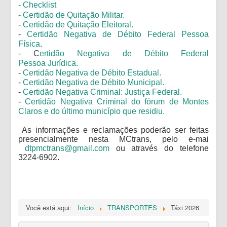
- Checklist
- Certidão de Quitação Militar.
-
Certidão de Quitação Eleitoral.
-
Certidão Negativa de Débito Federal Pessoa
Física
.
- C
ertidão Negativa de Débito Federal
Pessoa Jurídica.
-
Certidão Negativa de Débito Estadual.
-
Certidão Negativa de Débito Municipal.
-
Certidão Negativa Criminal: Justiça Federal.
-
Certidão Negativa Criminal do fórum de Montes
Claros e do último município que residiu.
As informações e reclamações poderão ser feitas
presencialmente nesta MCtrans, pelo e-mai
dtpmctrans@gmail.com
ou através do telefone
3224-6902.
Você está aqui:
Início
TRANSPORTES
Táxi 2026