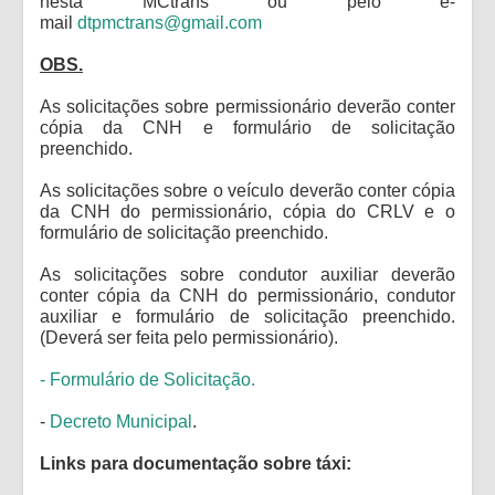
nesta MCtrans ou pelo e-
mail
dtpmctrans@gmail.com
1DOC
OBS.
As solicitações sobre permissionário deverão conter
cópia da CNH e formulário de solicitação
preenchido.
As solicitações sobre o veículo deverão conter cópia
da CNH do permissionário, cópia do CRLV e o
formulário de solicitação preenchido.
As solicitações sobre condutor auxiliar deverão
conter cópia da CNH do permissionário, condutor
auxiliar e formulário de solicitação preenchido.
(Deverá ser feita pelo permissionário).
- Formulário de Solicitação.
-
Decreto Municipal
.
Links para documentação sobre táxi: